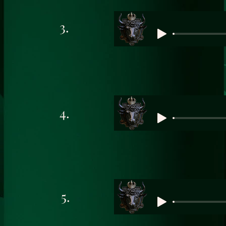
3.
4.
5.