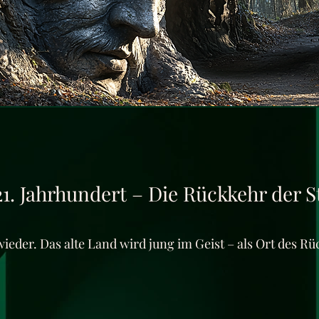
21. Jahrhundert – Die Rückkehr der St
ieder. Das alte Land wird jung im Geist – als Ort des R