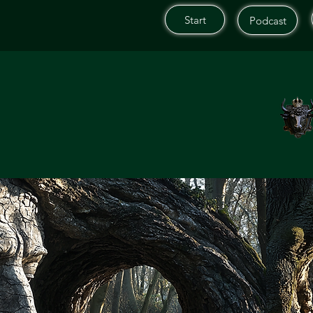
Start
Podcast
Start