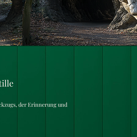
ille
ückzugs, der Erinnerung und