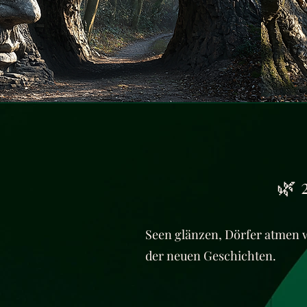
🌿 
Seen glänzen, Dörfer atmen w
der neuen Geschichten.