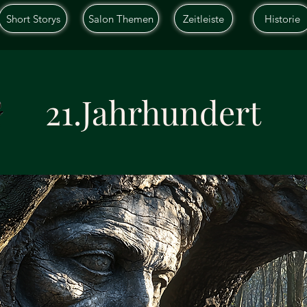
Short Storys
Salon Themen
Zeitleiste
Historie
21.Jahrhundert