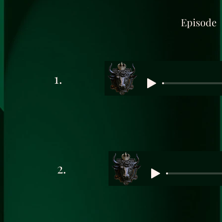
Episode
1.
2.