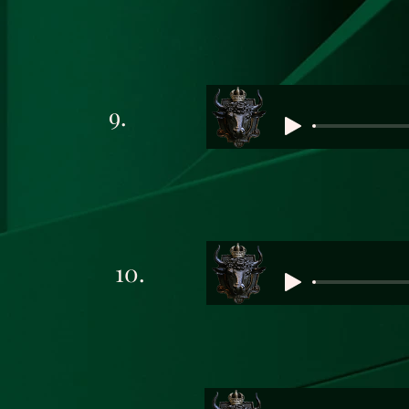
9.
10.