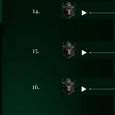
14.
15.
16.