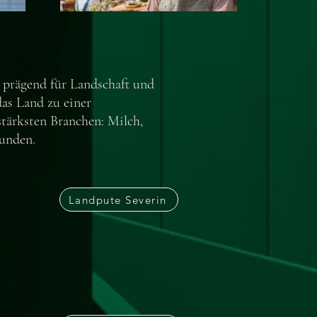
 prägend für Landschaft und
das Land zu einer
tärksten Branchen: Milch,
bunden.
Landpute Severin