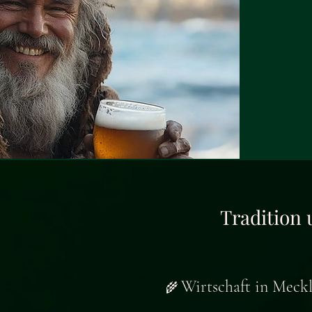
Tradition 
Wirtschaft in Mec
🌾