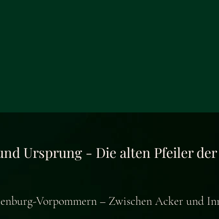
und Ursprung - Die alten Pfeiler der
klenburg-Vorpommern – Zwischen Acker und In