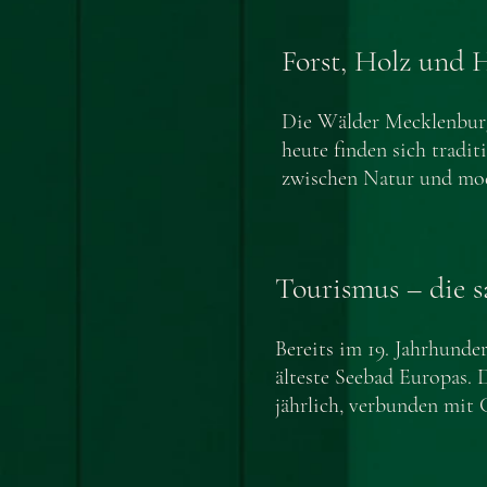
Forst, Holz und
Die Wälder Mecklenburg
heute finden sich tradi
zwischen Natur und mod
Tourismus – die s
Bereits im 19. Jahrhunde
älteste Seebad Europas. 
jährlich, verbunden mit