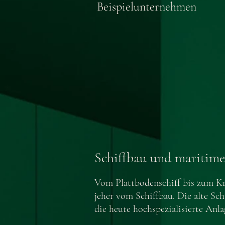
Beispielunternehmen
Schiffbau und maritime
Vom Plattbodenschiff bis zum Kr
jeher vom Schiffbau. Die alte Sc
die heute hochspezialisierte Anl