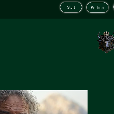
Start
Podcast
Start