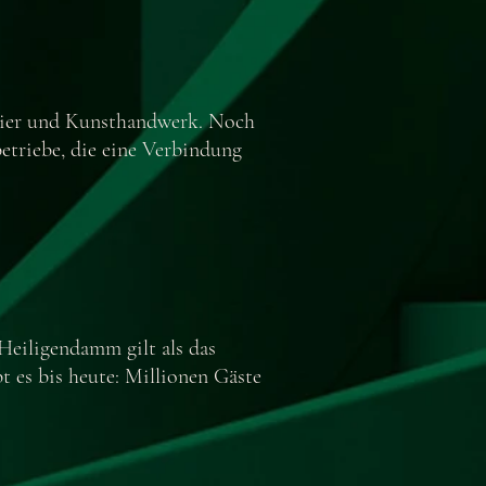
apier und Kunsthandwerk. Noch
betriebe, die eine Verbindung
Heiligendamm gilt als das
t es bis heute: Millionen Gäste