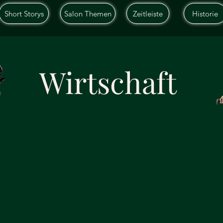
Short Storys
Salon Themen
Zeitleiste
Historie
Wirtschaft