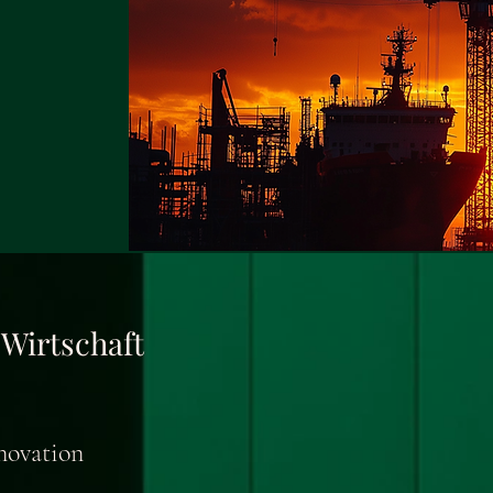
 Wirtschaft
novation